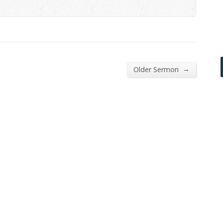
→
Older Sermon