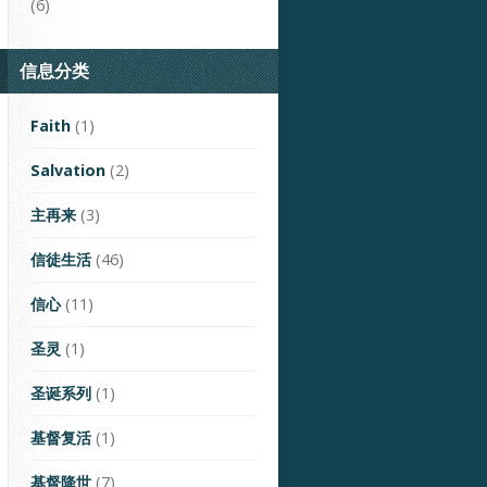
(6)
信息分类
Faith
(1)
Salvation
(2)
主再来
(3)
信徒生活
(46)
信心
(11)
圣灵
(1)
圣诞系列
(1)
基督复活
(1)
基督降世
(7)