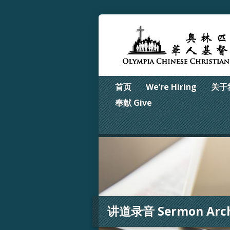
首页
We’re Hiring
关于我
奉献 Give
讲道录音 Sermon Arch