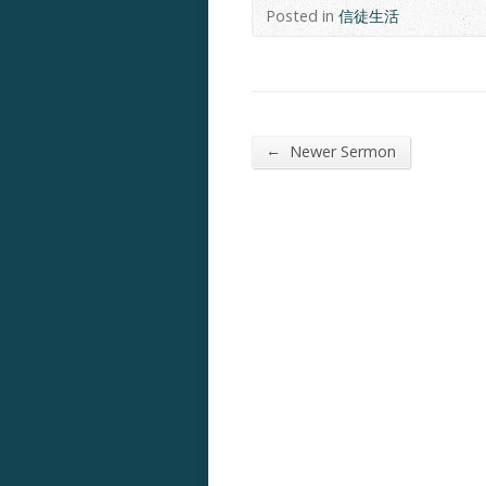
Posted in
信徒生活
←
Newer Sermon