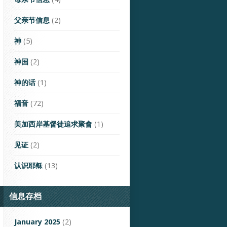
父亲节信息
(2)
神
(5)
神国
(2)
神的话
(1)
福音
(72)
美加西岸基督徒追求聚會
(1)
见证
(2)
认识耶稣
(13)
信息存档
January 2025
(2)