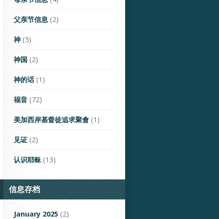
父亲节信息
(2)
神
(5)
神国
(2)
神的话
(1)
福音
(72)
美加西岸基督徒追求聚會
(1)
见证
(2)
认识耶稣
(13)
信息存档
January 2025
(2)