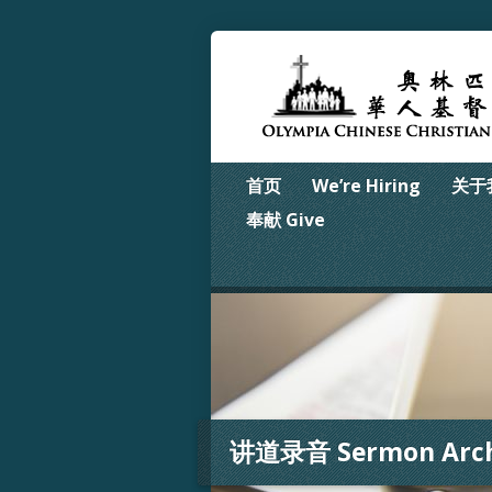
首页
We’re Hiring
关于我
奉献 Give
讲道录音 Sermon Arch