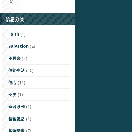
(6)
信息分类
Faith
(1)
Salvation
(2)
主再来
(3)
信徒生活
(46)
信心
(11)
圣灵
(1)
圣诞系列
(1)
基督复活
(1)
基督降世
(7)