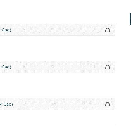
 Gao)
 Gao)
r Gao)