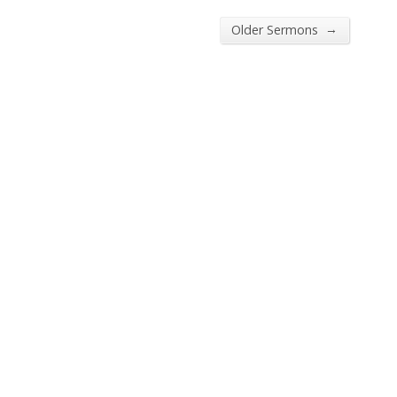
→
Older Sermons