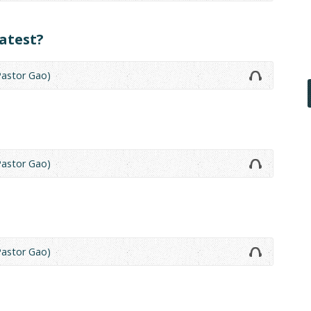
atest?
astor Gao)
astor Gao)
astor Gao)