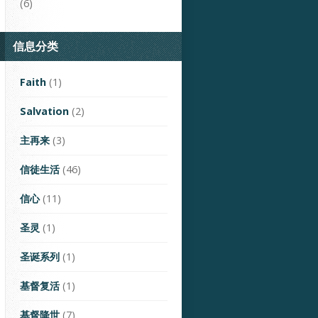
(6)
信息分类
Faith
(1)
Salvation
(2)
主再来
(3)
信徒生活
(46)
信心
(11)
圣灵
(1)
圣诞系列
(1)
基督复活
(1)
基督降世
(7)