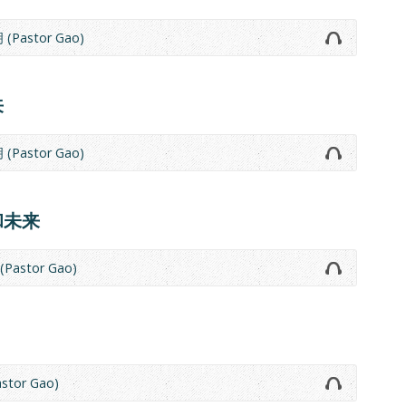
(Pastor Gao)
来
(Pastor Gao)
和未来
Pastor Gao)
stor Gao)