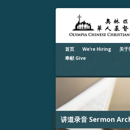
首页
We’re Hiring
关于我
奉献 Give
讲道录音 Sermon Arch