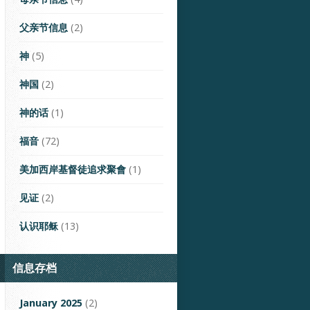
父亲节信息
(2)
神
(5)
神国
(2)
神的话
(1)
福音
(72)
美加西岸基督徒追求聚會
(1)
见证
(2)
认识耶稣
(13)
信息存档
January 2025
(2)