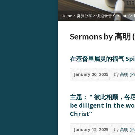
Home
>
资源分享
>
讲道录音 Sermon Arch
Sermons by 高明 (
在基督里属灵的福气 Spiritu
January 20, 2025
by
高明 (Pa
主题：＂彼此相顾，各尽其职，
be diligent in the wo
Christ”
January 12, 2025
by
高明 (Pa