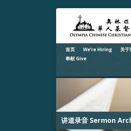
首页
We’re Hiring
关于我
奉献 Give
讲道录音 Sermon Arch