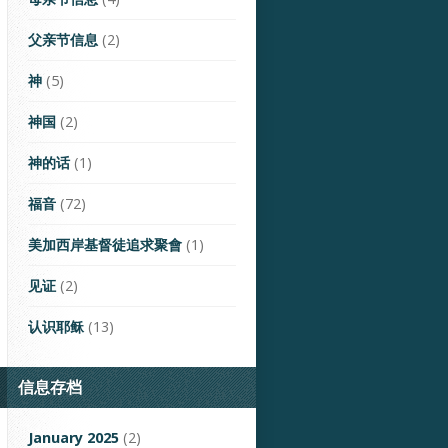
父亲节信息
(2)
神
(5)
神国
(2)
神的话
(1)
福音
(72)
美加西岸基督徒追求聚會
(1)
见证
(2)
认识耶稣
(13)
信息存档
January 2025
(2)