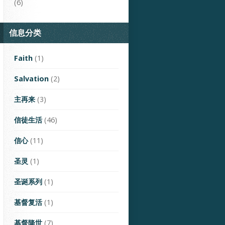
(6)
信息分类
Faith
(1)
Salvation
(2)
主再来
(3)
信徒生活
(46)
信心
(11)
圣灵
(1)
圣诞系列
(1)
基督复活
(1)
基督降世
(7)