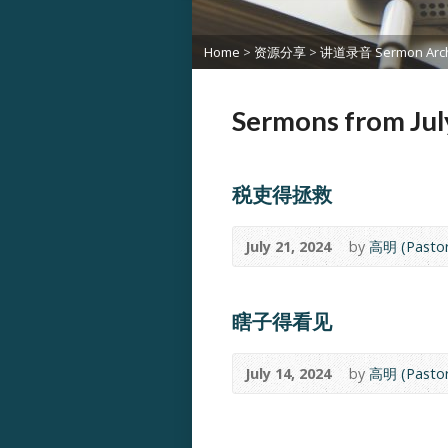
Home
>
资源分享
>
讲道录音 Sermon Arch
Sermons from Jul
税吏得拯救
July 21, 2024
by
高明 (Pastor
瞎子得看见
July 14, 2024
by
高明 (Pastor