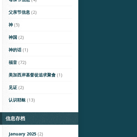
父亲节信息
(2)
神
(5)
神国
(2)
神的话
(1)
福音
(72)
美加西岸基督徒追求聚會
(1)
见证
(2)
认识耶稣
(13)
信息存档
January 2025
(2)