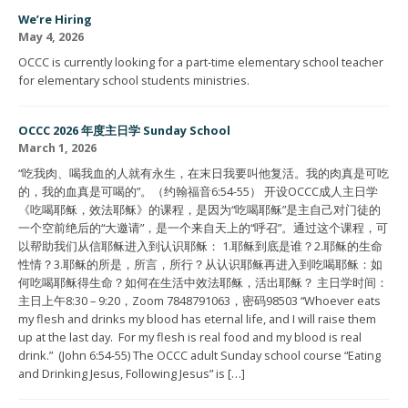
We’re Hiring
May 4, 2026
OCCC is currently looking for a part-time elementary school teacher
for elementary school students ministries.
OCCC 2026 年度主日学 Sunday School
March 1, 2026
“吃我肉、喝我血的人就有永生，在末日我要叫他复活。我的肉真是可吃
的，我的血真是可喝的”。（约翰福音6:54-55） 开设OCCC成人主日学
《吃喝耶稣，效法耶稣》的课程，是因为“吃喝耶稣”是主自己对门徒的
一个空前绝后的“大邀请”，是一个来自天上的“呼召”。通过这个课程，可
以帮助我们从信耶稣进入到认识耶稣： 1.耶稣到底是谁？2.耶稣的生命
性情？3.耶稣的所是，所言，所行？从认识耶稣再进入到吃喝耶稣：如
何吃喝耶稣得生命？如何在生活中效法耶稣，活出耶稣？ 主日学时间：
主日上午8:30 – 9:20，Zoom 7848791063，密码98503 “Whoever eats
my flesh and drinks my blood has eternal life, and I will raise them
up at the last day. For my flesh is real food and my blood is real
drink.” (John 6:54-55) The OCCC adult Sunday school course “Eating
and Drinking Jesus, Following Jesus” is […]