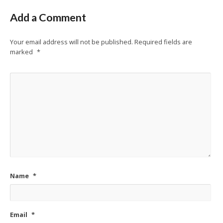
Add a Comment
Your email address will not be published.
Required fields are
marked
*
Name
*
Email
*