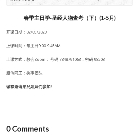
春季主日学-圣经人物查考（下）(1-5月)
开课日期：02/05/2023
上课时间：每主日9:00-9:45AM.
上课方式：教会Zoom： 号码 7848791063；密码 98503
服侍同工：执事团队
诚挚邀请弟兄姐妹们参加!
0 Comments