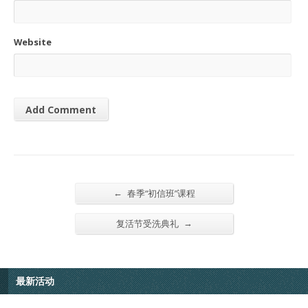
Website
←
春季“初信班”课程
→
复活节受洗典礼
最新活动