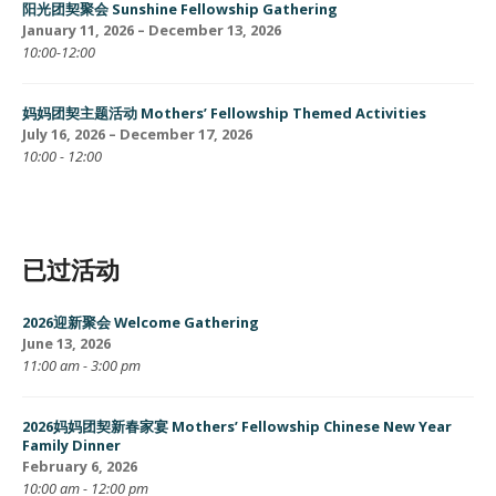
阳光团契聚会 Sunshine Fellowship Gathering
January 11, 2026 – December 13, 2026
10:00-12:00
妈妈团契主题活动 Mothers’ Fellowship Themed Activities
July 16, 2026 – December 17, 2026
10:00 - 12:00
已过活动
2026迎新聚会 Welcome Gathering
June 13, 2026
11:00 am - 3:00 pm
2026妈妈团契新春家宴 Mothers’ Fellowship Chinese New Year
Family Dinner
February 6, 2026
10:00 am - 12:00 pm