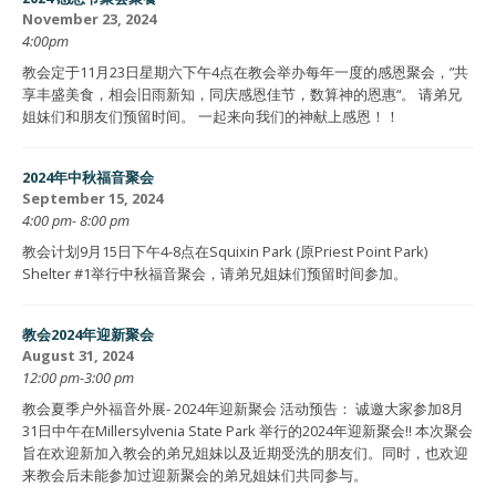
November 23, 2024
4:00pm
教会定于11月23日星期六下午4点在教会举办每年一度的感恩聚会，”共
享丰盛美食，相会旧雨新知，同庆感恩佳节，数算神的恩惠“。 请弟兄
姐妹们和朋友们预留时间。 一起来向我们的神献上感恩！！
2024年中秋福音聚会
September 15, 2024
4:00 pm- 8:00 pm
教会计划9月15日下午4-8点在Squixin Park (原Priest Point Park)
Shelter #1举行中秋福音聚会，请弟兄姐妹们预留时间参加。
教会2024年迎新聚会
August 31, 2024
12:00 pm-3:00 pm
教会夏季户外福音外展- 2024年迎新聚会 活动预告： 诚邀大家参加8月
31日中午在Millersylvenia State Park 举行的2024年迎新聚会!! 本次聚会
旨在欢迎新加入教会的弟兄姐妹以及近期受洗的朋友们。同时，也欢迎
来教会后未能参加过迎新聚会的弟兄姐妹们共同参与。