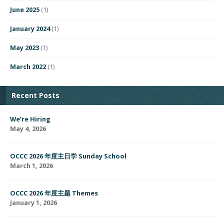
June 2025
(1)
January 2024
(1)
May 2023
(1)
March 2022
(1)
Recent Posts
We’re Hiring
May 4, 2026
OCCC 2026 年度主日学 Sunday School
March 1, 2026
OCCC 2026 年度主题 Themes
January 1, 2026